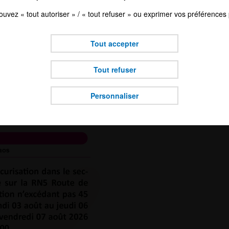
uvez « tout autoriser » / « tout refuser » ou exprimer vos préférences
finalité de cookies soumise à votre choix.
onservons vos choix pendant une durée de 6 mois. Vous pouvez reveni
Tout accepter
choix à tout moment.
Tout refuser
Personnaliser