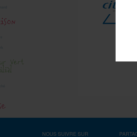
chaque 
Nous c
votre 
NOUS SUIVRE SUR
PARTAG