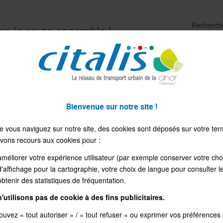
Recherch
ns la route ensemble !
ITRES DE TRANSPORT
MES INFOS PRATIQU
Bienvenue sur notre site !
e vous naviguez sur notre site, des cookies sont déposés sur votre ter
vons recours aux cookies pour :
améliorer votre expérience utilisateur (par exemple conserver votre cho
d'affichage pour la cartographie, votre choix de langue pour consulter le
obtenir des statistiques de fréquentation.
'utilisons pas de cookie à des fins publicitaires.
uvez « tout autoriser » / « tout refuser » ou exprimer vos préférences