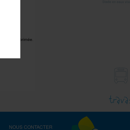
r sur
mée ou supprimée.
NOUS CONTACTER