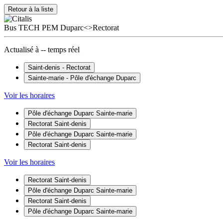
Retour à la liste
Bus
TECH
PEM Duparc<>Rectorat
Actualisé à
--
temps réel
Saint-denis - Rectorat
Sainte-marie - Pôle d'échange Duparc
Voir les horaires
Pôle d'échange Duparc
Sainte-marie
Rectorat
Saint-denis
Pôle d'échange Duparc
Sainte-marie
Rectorat
Saint-denis
Voir les horaires
Rectorat
Saint-denis
Pôle d'échange Duparc
Sainte-marie
Rectorat
Saint-denis
Pôle d'échange Duparc
Sainte-marie