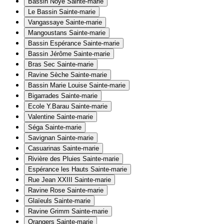
Bassin Noyé
Sainte-marie
Le Bassin
Sainte-marie
Vangassaye
Sainte-marie
Mangoustans
Sainte-marie
Bassin Espérance
Sainte-marie
Bassin Jérôme
Sainte-marie
Bras Sec
Sainte-marie
Ravine Sèche
Sainte-marie
Bassin Marie Louise
Sainte-marie
Bigarrades
Sainte-marie
Ecole Y.Barau
Sainte-marie
Valentine
Sainte-marie
Séga
Sainte-marie
Savignan
Sainte-marie
Casuarinas
Sainte-marie
Rivière des Pluies
Sainte-marie
Espérance les Hauts
Sainte-marie
Rue Jean XXIII
Sainte-marie
Ravine Rose
Sainte-marie
Glaïeuls
Sainte-marie
Ravine Grimm
Sainte-marie
Orangers
Sainte-marie