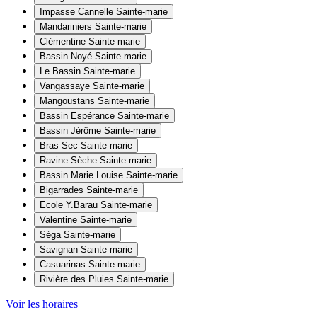
Impasse Cannelle
Sainte-marie
Mandariniers
Sainte-marie
Clémentine
Sainte-marie
Bassin Noyé
Sainte-marie
Le Bassin
Sainte-marie
Vangassaye
Sainte-marie
Mangoustans
Sainte-marie
Bassin Espérance
Sainte-marie
Bassin Jérôme
Sainte-marie
Bras Sec
Sainte-marie
Ravine Sèche
Sainte-marie
Bassin Marie Louise
Sainte-marie
Bigarrades
Sainte-marie
Ecole Y.Barau
Sainte-marie
Valentine
Sainte-marie
Séga
Sainte-marie
Savignan
Sainte-marie
Casuarinas
Sainte-marie
Rivière des Pluies
Sainte-marie
Voir les horaires