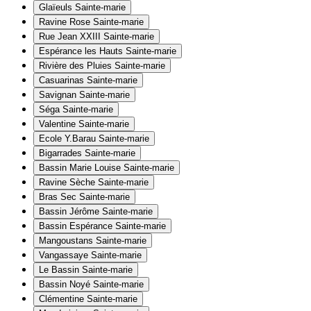
Glaïeuls
Sainte-marie
Ravine Rose
Sainte-marie
Rue Jean XXIII
Sainte-marie
Espérance les Hauts
Sainte-marie
Rivière des Pluies
Sainte-marie
Casuarinas
Sainte-marie
Savignan
Sainte-marie
Séga
Sainte-marie
Valentine
Sainte-marie
Ecole Y.Barau
Sainte-marie
Bigarrades
Sainte-marie
Bassin Marie Louise
Sainte-marie
Ravine Sèche
Sainte-marie
Bras Sec
Sainte-marie
Bassin Jérôme
Sainte-marie
Bassin Espérance
Sainte-marie
Mangoustans
Sainte-marie
Vangassaye
Sainte-marie
Le Bassin
Sainte-marie
Bassin Noyé
Sainte-marie
Clémentine
Sainte-marie