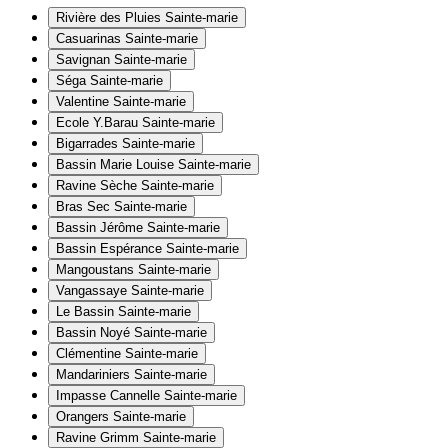
Rivière des Pluies
Sainte-marie
Casuarinas
Sainte-marie
Savignan
Sainte-marie
Séga
Sainte-marie
Valentine
Sainte-marie
Ecole Y.Barau
Sainte-marie
Bigarrades
Sainte-marie
Bassin Marie Louise
Sainte-marie
Ravine Sèche
Sainte-marie
Bras Sec
Sainte-marie
Bassin Jérôme
Sainte-marie
Bassin Espérance
Sainte-marie
Mangoustans
Sainte-marie
Vangassaye
Sainte-marie
Le Bassin
Sainte-marie
Bassin Noyé
Sainte-marie
Clémentine
Sainte-marie
Mandariniers
Sainte-marie
Impasse Cannelle
Sainte-marie
Orangers
Sainte-marie
Ravine Grimm
Sainte-marie