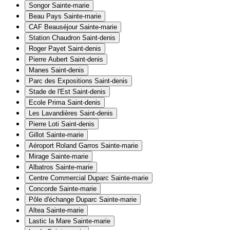
Songor
Sainte-marie
Beau Pays
Sainte-marie
CAF Beauséjour
Sainte-marie
Station Chaudron
Saint-denis
Roger Payet
Saint-denis
Pierre Aubert
Saint-denis
Manes
Saint-denis
Parc des Expositions
Saint-denis
Stade de l'Est
Saint-denis
Ecole Prima
Saint-denis
Les Lavandières
Saint-denis
Pierre Loti
Saint-denis
Gillot
Sainte-marie
Aéroport Roland Garros
Sainte-marie
Mirage
Sainte-marie
Albatros
Sainte-marie
Centre Commercial Duparc
Sainte-marie
Concorde
Sainte-marie
Pôle d'échange Duparc
Sainte-marie
Altea
Sainte-marie
Lastic la Mare
Sainte-marie