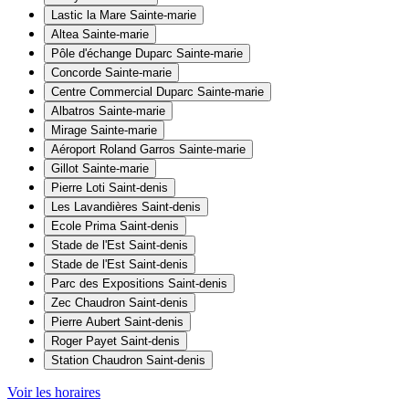
Lastic la Mare
Sainte-marie
Altea
Sainte-marie
Pôle d'échange Duparc
Sainte-marie
Concorde
Sainte-marie
Centre Commercial Duparc
Sainte-marie
Albatros
Sainte-marie
Mirage
Sainte-marie
Aéroport Roland Garros
Sainte-marie
Gillot
Sainte-marie
Pierre Loti
Saint-denis
Les Lavandières
Saint-denis
Ecole Prima
Saint-denis
Stade de l'Est
Saint-denis
Stade de l'Est
Saint-denis
Parc des Expositions
Saint-denis
Zec Chaudron
Saint-denis
Pierre Aubert
Saint-denis
Roger Payet
Saint-denis
Station Chaudron
Saint-denis
Voir les horaires