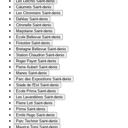
Les Letchis
Saint-denis
Calumets
Saint-denis
Les Citronniers
Saint-denis
Dahlias
Saint-denis
Citronelle
Saint-denis
Marjolaine
Saint-denis
Ecole Bellevue
Saint-denis
Finistère
Saint-denis
Bretagne Bellevue
Saint-denis
Station Chaudron
Saint-denis
Roger Payet
Saint-denis
Pierre Aubert
Saint-denis
Manes
Saint-denis
Parc des Expositions
Saint-denis
Stade de l'Est
Saint-denis
Ecole Prima
Saint-denis
Les Lavandières
Saint-denis
Pierre Loti
Saint-denis
Prima
Saint-denis
Emile Hugo
Saint-denis
Parc Technor
Saint-denis
Maurice Tomi
Saint-denis