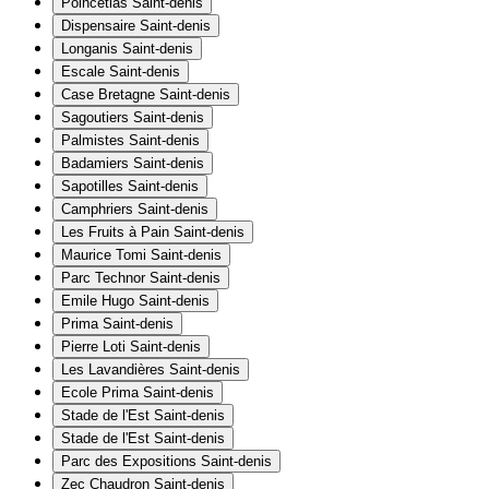
Poincetias
Saint-denis
Dispensaire
Saint-denis
Longanis
Saint-denis
Escale
Saint-denis
Case Bretagne
Saint-denis
Sagoutiers
Saint-denis
Palmistes
Saint-denis
Badamiers
Saint-denis
Sapotilles
Saint-denis
Camphriers
Saint-denis
Les Fruits à Pain
Saint-denis
Maurice Tomi
Saint-denis
Parc Technor
Saint-denis
Emile Hugo
Saint-denis
Prima
Saint-denis
Pierre Loti
Saint-denis
Les Lavandières
Saint-denis
Ecole Prima
Saint-denis
Stade de l'Est
Saint-denis
Stade de l'Est
Saint-denis
Parc des Expositions
Saint-denis
Zec Chaudron
Saint-denis