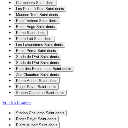
Camphriers
Saint-denis
Les Fruits à Pain
Saint-denis
Maurice Tomi
Saint-denis
Parc Technor
Saint-denis
Emile Hugo
Saint-denis
Prima
Saint-denis
Pierre Loti
Saint-denis
Les Lavandières
Saint-denis
Ecole Prima
Saint-denis
Stade de l'Est
Saint-denis
Stade de l'Est
Saint-denis
Parc des Expositions
Saint-denis
Zec Chaudron
Saint-denis
Pierre Aubert
Saint-denis
Roger Payet
Saint-denis
Station Chaudron
Saint-denis
Voir les horaires
Station Chaudron
Saint-denis
Roger Payet
Saint-denis
Pierre Aubert
Saint-denis