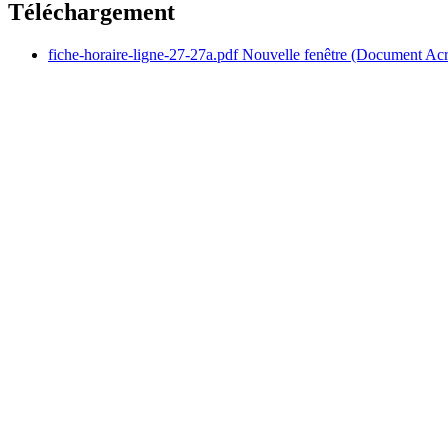
Téléchargement
fiche-horaire-ligne-27-27a.pdf
Nouvelle fenêtre
(Document Ac