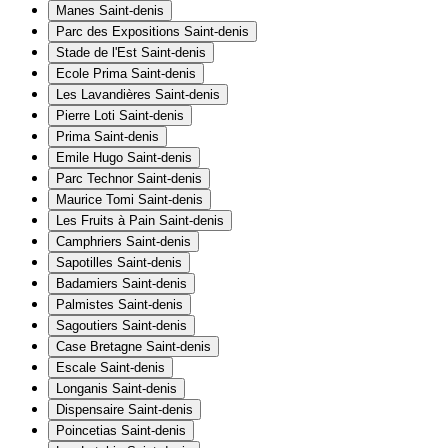
Manes
Saint-denis
Parc des Expositions
Saint-denis
Stade de l'Est
Saint-denis
Ecole Prima
Saint-denis
Les Lavandières
Saint-denis
Pierre Loti
Saint-denis
Prima
Saint-denis
Emile Hugo
Saint-denis
Parc Technor
Saint-denis
Maurice Tomi
Saint-denis
Les Fruits à Pain
Saint-denis
Camphriers
Saint-denis
Sapotilles
Saint-denis
Badamiers
Saint-denis
Palmistes
Saint-denis
Sagoutiers
Saint-denis
Case Bretagne
Saint-denis
Escale
Saint-denis
Longanis
Saint-denis
Dispensaire
Saint-denis
Poincetias
Saint-denis