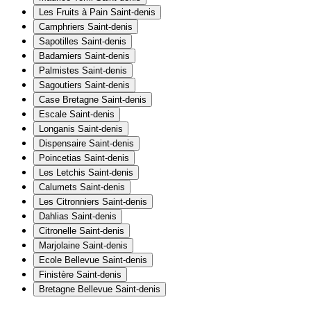
Les Fruits à Pain
Saint-denis
Camphriers
Saint-denis
Sapotilles
Saint-denis
Badamiers
Saint-denis
Palmistes
Saint-denis
Sagoutiers
Saint-denis
Case Bretagne
Saint-denis
Escale
Saint-denis
Longanis
Saint-denis
Dispensaire
Saint-denis
Poincetias
Saint-denis
Les Letchis
Saint-denis
Calumets
Saint-denis
Les Citronniers
Saint-denis
Dahlias
Saint-denis
Citronelle
Saint-denis
Marjolaine
Saint-denis
Ecole Bellevue
Saint-denis
Finistère
Saint-denis
Bretagne Bellevue
Saint-denis