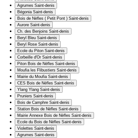
Agrumes
Saint-denis
Bégonia
Saint-denis
Bois de Nèfles ( Petit Pont )
Saint-denis
Aurore
Saint-denis
Ch. des Benjoins
Saint-denis
Beryl Bleu
Saint-denis
Beryl Rose
Saint-denis
Ecole du Piton
Saint-denis
Corbeille d'Or
Saint-denis
Piton Bois de Nèfles
Saint-denis
Moufia les Flibustiers
Saint-denis
Mairie du Moufia
Saint-denis
CES Bois de Nèfles
Saint-denis
Ylang Ylang
Saint-denis
Pruniers
Saint-denis
Bois de Camphre
Saint-denis
Station Bois de Nèfles
Saint-denis
Mairie Annexe Bois de Nèfles
Saint-denis
Ecole du Bois de Nèfles
Saint-denis
Violettes
Saint-denis
Agrumes
Saint-denis