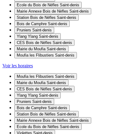
Ecole du Bois de Nèfles
Saint-denis
Mairie Annexe Bois de Nèfles
Saint-denis
Station Bois de Nèfles
Saint-denis
Bois de Camphre
Saint-denis
Pruniers
Saint-denis
Ylang Ylang
Saint-denis
CES Bois de Nèfles
Saint-denis
Mairie du Moufia
Saint-denis
Moufia les Flibustiers
Saint-denis
Voir les horaires
Moufia les Flibustiers
Saint-denis
Mairie du Moufia
Saint-denis
CES Bois de Nèfles
Saint-denis
Ylang Ylang
Saint-denis
Pruniers
Saint-denis
Bois de Camphre
Saint-denis
Station Bois de Nèfles
Saint-denis
Mairie Annexe Bois de Nèfles
Saint-denis
Ecole du Bois de Nèfles
Saint-denis
Violettes
Saint-denis